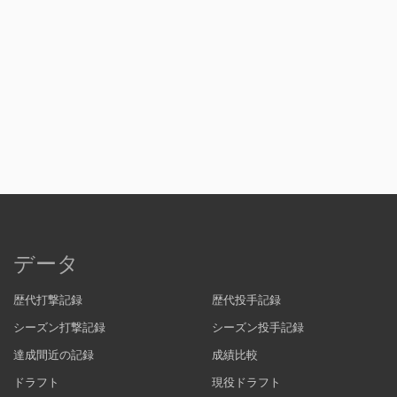
データ
歴代打撃記録
歴代投手記録
シーズン打撃記録
シーズン投手記録
達成間近の記録
成績比較
ドラフト
現役ドラフト