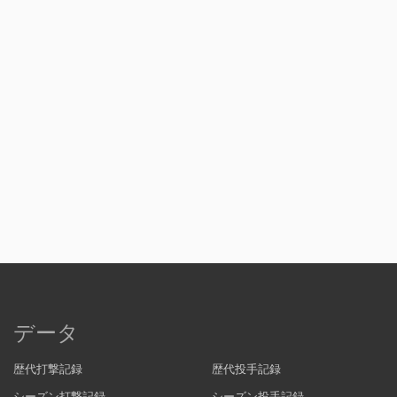
データ
歴代打撃記録
歴代投手記録
シーズン打撃記録
シーズン投手記録