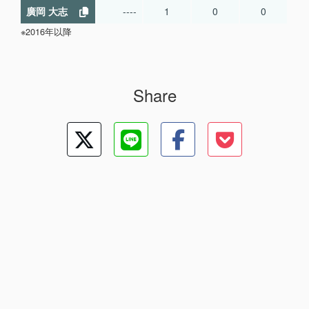
廣岡 大志
----
1
0
0
※2016年以降
Share