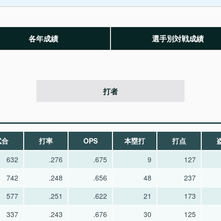
各年成績
選手別対戦成績
打者
試合
打率
OPS
本塁打
打点
632
.276
.675
9
127
742
.248
.656
48
237
577
.251
.622
21
173
337
.243
.676
30
125