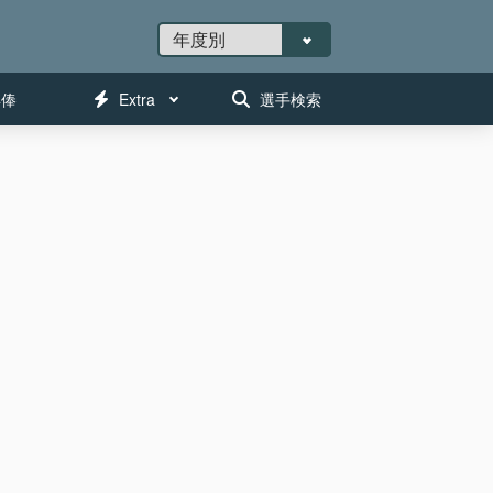
年俸
Extra
選手検索