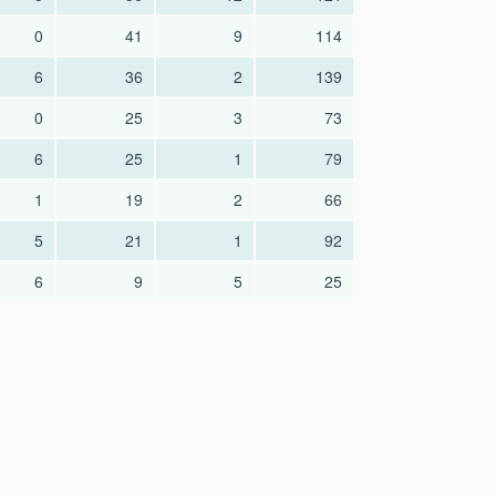
0
41
9
114
6
36
2
139
0
25
3
73
6
25
1
79
1
19
2
66
5
21
1
92
6
9
5
25