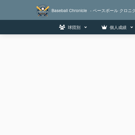
Baseball Chronicle
- ベースボール クロニク
球団別
個人成績