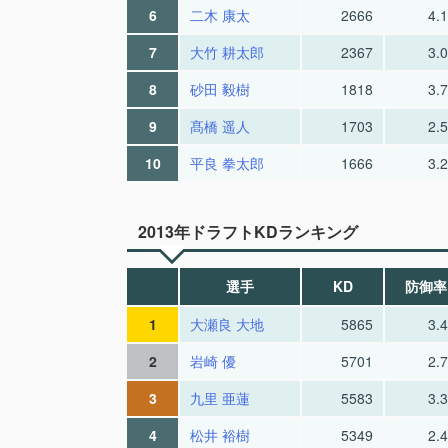
6
二木 康太
2666
4.
7
大竹 耕太郎
2367
3.
8
砂田 毅樹
1818
3.
9
髙橋 遥人
1703
2.
10
平良 拳太郎
1666
3.
2013年ドラフトKDランキング
選手
KD
防御率
1
大瀬良 大地
5865
3.
2
岩崎 優
5701
2.
3
九里 亜蓮
5583
3.
4
松井 裕樹
5349
2.