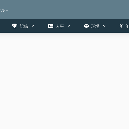
ル -
記録
人事
球場