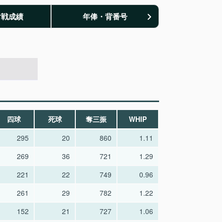
対戦成績
年俸・背番号
四球
死球
奪三振
WHIP
295
20
860
1.11
269
36
721
1.29
221
22
749
0.96
261
29
782
1.22
152
21
727
1.06