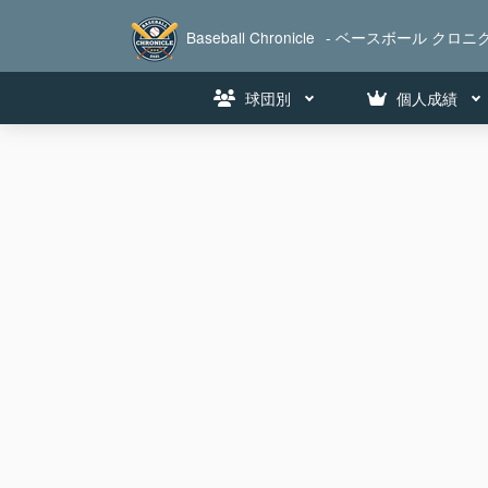
Baseball Chronicle
- ベースボール クロニク
球団別
個人成績