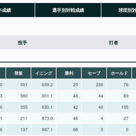
年成績
選手別対戦成績
球団別
投手
打者
登板
イニング
勝利
セーブ
ホールド
40
501
659.2
25
236
76
33
380
901.1
48
44
69
80
355
630.1
42
40
135
41
211
873.0
48
4
27
46
137
887.1
68
0
0