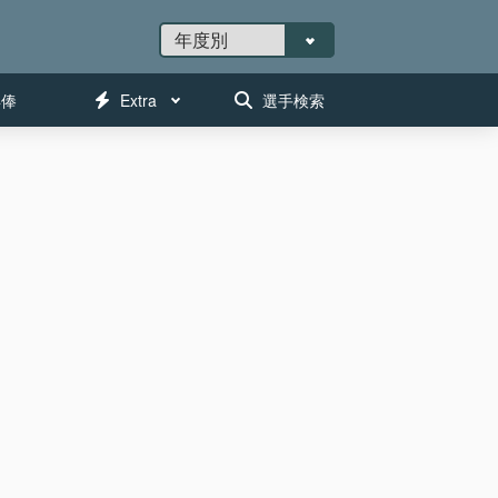
年俸
Extra
選手検索