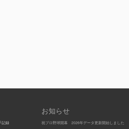
お知らせ
手記録
祝プロ野球開幕 2026年データ更新開始しました