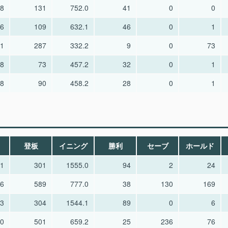
18
131
752.0
41
0
0
06
109
632.1
46
0
1
71
287
332.2
9
0
73
58
73
457.2
32
0
1
28
90
458.2
28
0
1
登板
イニング
勝利
セーブ
ホールド
41
301
1555.0
94
2
24
76
589
777.0
38
130
169
33
304
1544.1
89
0
6
40
501
659.2
25
236
76