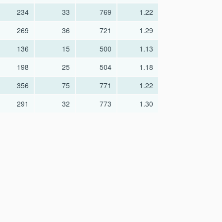
234
33
769
1.22
269
36
721
1.29
136
15
500
1.13
198
25
504
1.18
356
75
771
1.22
291
32
773
1.30