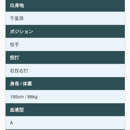
出身地
千葉県
ポジション
投手
投打
右投右打
身長 / 体重
185cm / 98kg
血液型
A