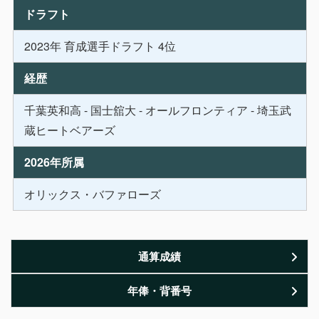
ドラフト
2023年 育成選手ドラフト 4位
経歴
千葉英和高 - 国士舘大 - オールフロンティア - 埼玉武
蔵ヒートベアーズ
2026年所属
オリックス・バファローズ
通算成績
年俸・背番号