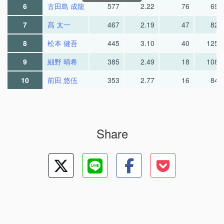
6
古田島 成龍
577
2.22
76
69.
7
髙 太一
467
2.19
47
82.
8
松本 健吾
445
3.10
40
125.
9
細野 晴希
385
2.49
18
108.
10
前田 悠伍
353
2.77
16
84.
Share