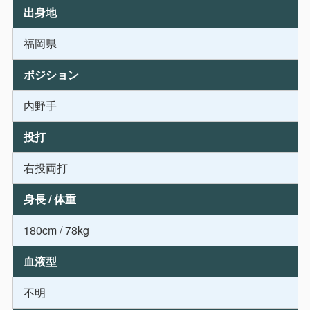
出身地
福岡県
ポジション
内野手
投打
右投両打
身長 / 体重
180cm / 78kg
血液型
不明