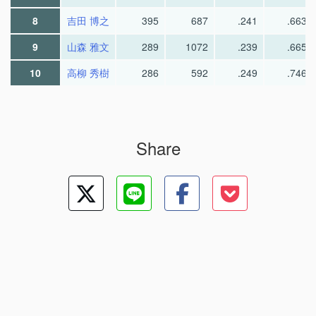
8
吉田 博之
395
687
.241
.663
9
山森 雅文
289
1072
.239
.665
10
高柳 秀樹
286
592
.249
.746
Share