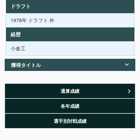
ドラフト
1978年 ドラフト 外
経歴
小倉工
獲得タイトル
通算成績
各年成績
選手別対戦成績