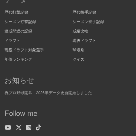
歴代打撃記録
歴代投手記録
シーズン打撃記録
シーズン投手記録
達成間近の記録
成績比較
ドラフト
現役ドラフト
現役ドラフト対象選手
球場別
年俸ランキング
クイズ
お知らせ
祝プロ野球開幕 2026年データ更新開始しました
Follow me