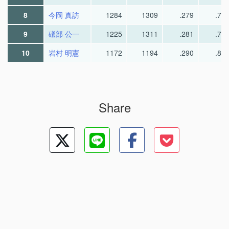
8
今岡 真訪
1284
1309
.279
.73
9
礒部 公一
1225
1311
.281
.75
10
岩村 明憲
1172
1194
.290
.85
Share