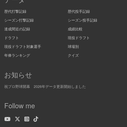
歴代打撃記録
歴代投手記録
シーズン打撃記録
シーズン投手記録
達成間近の記録
成績比較
ドラフト
現役ドラフト
現役ドラフト対象選手
球場別
年俸ランキング
クイズ
お知らせ
祝プロ野球開幕 2026年データ更新開始しました
Follow me