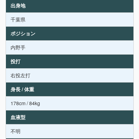
出身地
千葉県
ポジション
内野手
投打
右投左打
身長 / 体重
178cm / 84kg
血液型
不明