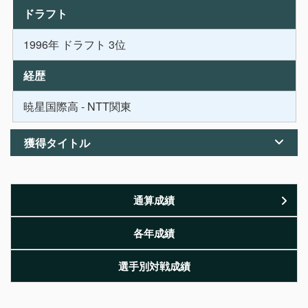
ドラフト
1996年 ドラフト 3位
経歴
暁星国際高 - NTT関東
獲得タイトル
通算成績
各年成績
選手別対戦成績