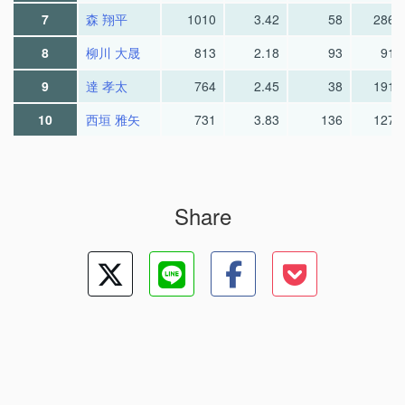
7
森 翔平
1010
3.42
58
286.
8
柳川 大晟
813
2.18
93
91.
9
達 孝太
764
2.45
38
191.
10
西垣 雅矢
731
3.83
136
127.
Share