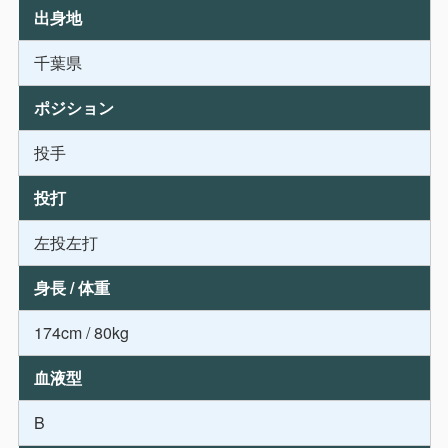
出身地
千葉県
ポジション
投手
投打
左投左打
身長 / 体重
174cm / 80kg
血液型
B