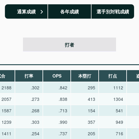
通算成績
各年成績
選手別対戦成績
打者
試合
打率
OPS
本塁打
打点
2188
.302
.842
295
1112
2057
.273
.838
413
1304
1587
.268
.713
154
541
1239
.303
.990
357
949
1411
.254
.737
205
716