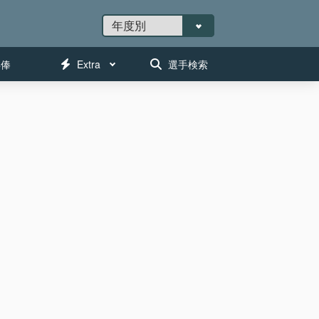
年俸
Extra
選手検索