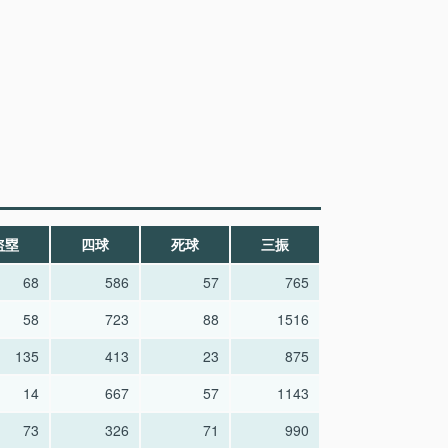
盗塁
四球
死球
三振
68
586
57
765
58
723
88
1516
135
413
23
875
14
667
57
1143
73
326
71
990