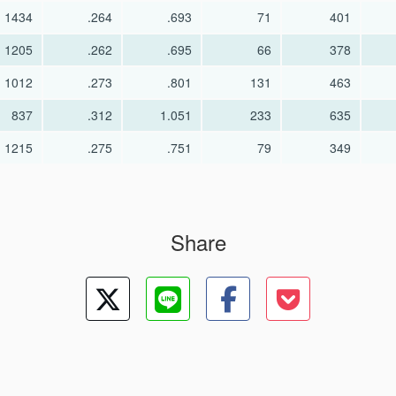
1434
.264
.693
71
401
1205
.262
.695
66
378
1012
.273
.801
131
463
837
.312
1.051
233
635
1215
.275
.751
79
349
Share