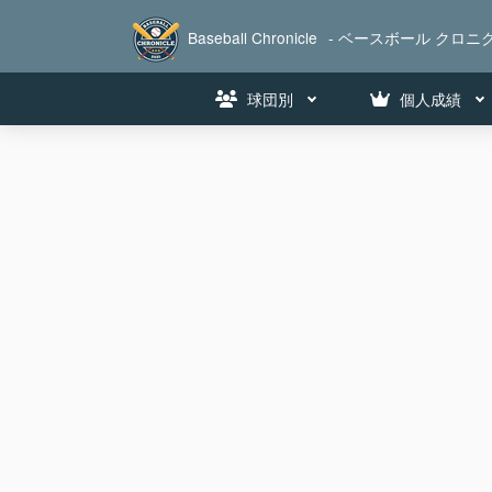
Baseball Chronicle
- ベースボール クロニク
球団別
個人成績