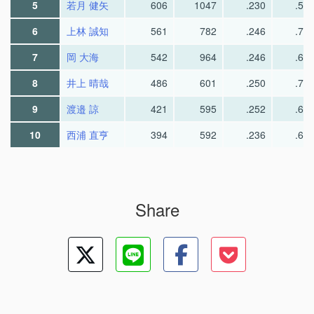
5
若月 健矢
606
1047
.230
.58
6
上林 誠知
561
782
.246
.70
7
岡 大海
542
964
.246
.69
8
井上 晴哉
486
601
.250
.75
9
渡邉 諒
421
595
.252
.68
10
西浦 直亨
394
592
.236
.65
Share