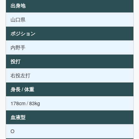
出身地
山口県
ポジション
内野手
投打
右投左打
身長 / 体重
178cm / 83kg
血液型
O