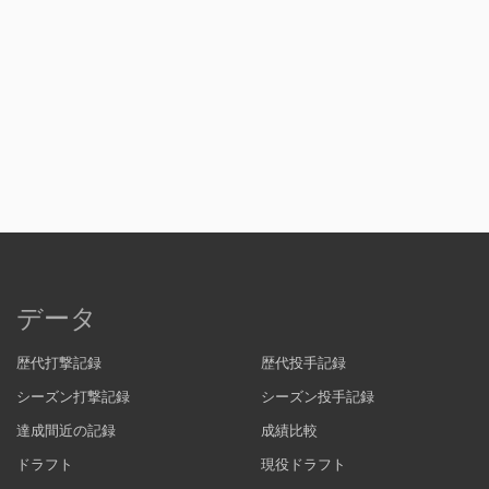
データ
歴代打撃記録
歴代投手記録
シーズン打撃記録
シーズン投手記録
達成間近の記録
成績比較
ドラフト
現役ドラフト