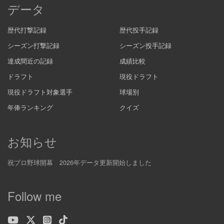
データ
歴代打撃記録
歴代投手記録
シーズン打撃記録
シーズン投手記録
達成間近の記録
成績比較
ドラフト
現役ドラフト
現役ドラフト対象選手
球場別
年俸ランキング
クイズ
お知らせ
祝プロ野球開幕 2026年データ更新開始しました
Follow me