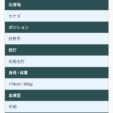
出身地
カナダ
ポジション
外野手
投打
右投右打
身長 / 体重
179cm / 95kg
血液型
不明