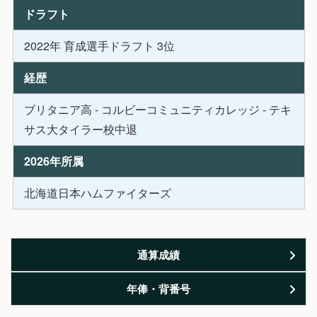
ドラフト
2022年 育成選手ドラフト 3位
経歴
ブリタニア高 - コルビーコミュニティカレッジ - テキ
サス大タイラー校中退
2026年所属
北海道日本ハムファイターズ
通算成績
年俸・背番号