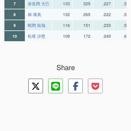
7
奈良間 大己
133
325
.227
.58
8
林 琢真
132
265
.222
.56
9
蛭間 拓哉
116
151
.233
.57
10
松尾 汐恩
108
172
.249
.65
Share