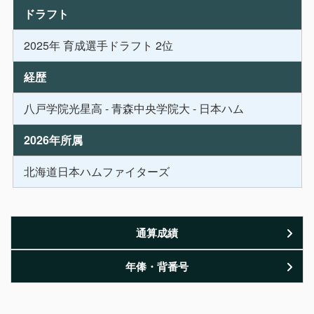
ドラフト
2025年 育成選手ドラフト 2位
経歴
八戸学院光星高 - 青森中央学院大 - 日本ハム
2026年所属
北海道日本ハムファイターズ
通算成績
年俸・背番号