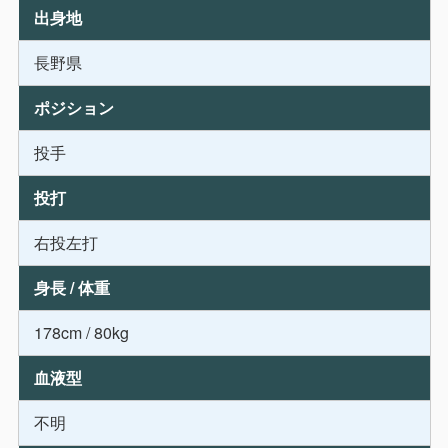
出身地
長野県
ポジション
投手
投打
右投左打
身長 / 体重
178cm / 80kg
血液型
不明