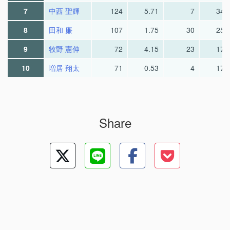
7
中西 聖輝
124
5.71
7
34.
8
田和 廉
107
1.75
30
25.
9
牧野 憲伸
72
4.15
23
17.
10
増居 翔太
71
0.53
4
17.
Share