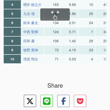
4
櫻井 頼之介
163
5.66
10
47.
5
九谷 瑠
157
1.86
25
29.
6
鈴木 豪太
134
2.01
24
31.
7
中西 聖輝
124
5.71
7
34.
8
田和 廉
106
1.42
29
25.
9
牧野 憲伸
72
4.15
23
17.
10
増居 翔太
71
0.53
4
17.
Share