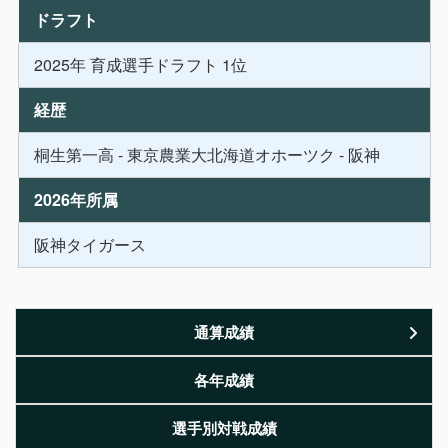
ドラフト
2025年 育成選手ドラフト 1位
経歴
桐生第一高 - 東京農業大北海道オホーツク - 阪神
2026年所属
阪神タイガース
通算成績
各年成績
選手別対戦成績