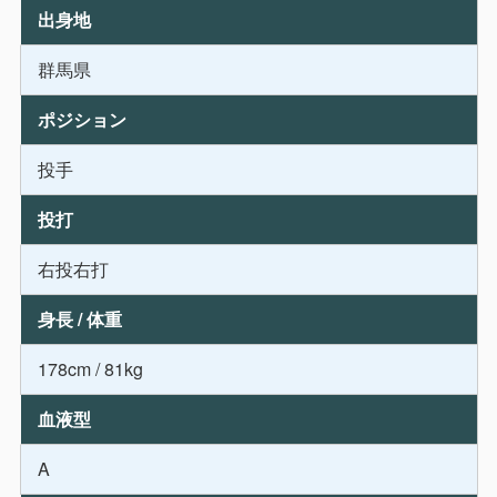
出身地
群馬県
ポジション
投手
投打
右投右打
身長 / 体重
178cm / 81kg
血液型
A