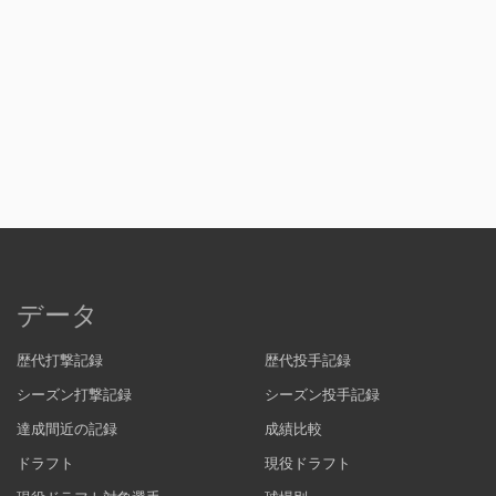
データ
歴代打撃記録
歴代投手記録
シーズン打撃記録
シーズン投手記録
達成間近の記録
成績比較
ドラフト
現役ドラフト