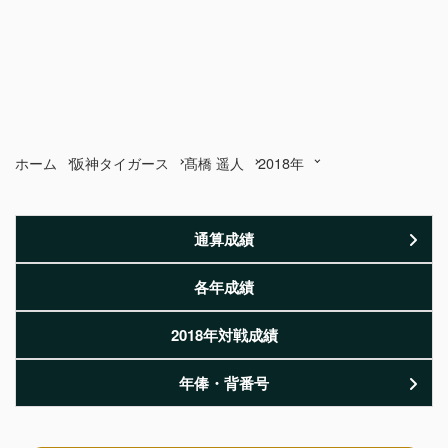
ホーム
阪神タイガース
髙橋 遥人
2018年
通算成績
各年成績
2018年対戦成績
年俸・背番号