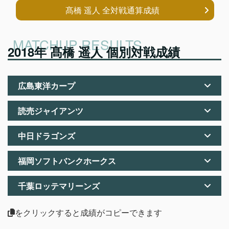
髙橋 遥人 全対戦通算成績
2018年 髙橋 遥人 個別対戦成績
広島東洋カープ
読売ジャイアンツ
中日ドラゴンズ
福岡ソフトバンクホークス
千葉ロッテマリーンズ
をクリックすると成績がコピーできます