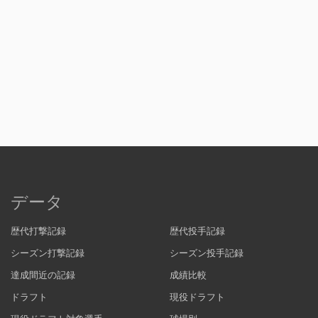
データ
歴代打撃記録
歴代投手記録
シーズン打撃記録
シーズン投手記録
達成間近の記録
成績比較
ドラフト
現役ドラフト