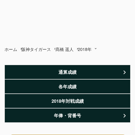
ホーム
阪神タイガース
髙橋 遥人
2018年
通算成績
各年成績
2018年対戦成績
年俸・背番号