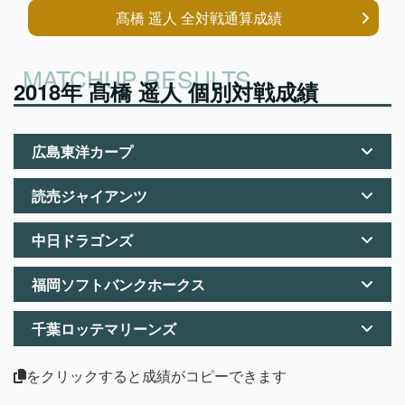
髙橋 遥人 全対戦通算成績
2018年 髙橋 遥人 個別対戦成績
広島東洋カープ
読売ジャイアンツ
中日ドラゴンズ
福岡ソフトバンクホークス
千葉ロッテマリーンズ
をクリックすると成績がコピーできます