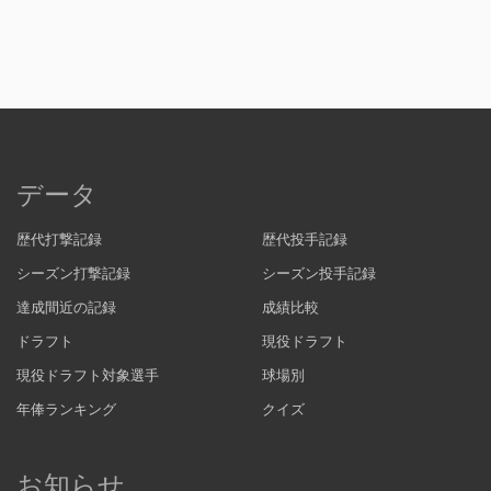
データ
歴代打撃記録
歴代投手記録
シーズン打撃記録
シーズン投手記録
達成間近の記録
成績比較
ドラフト
現役ドラフト
現役ドラフト対象選手
球場別
年俸ランキング
クイズ
お知らせ