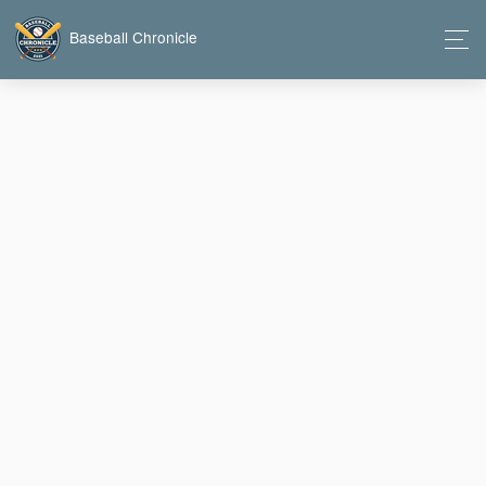
Baseball Chronicle