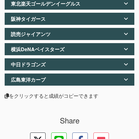
東北楽天ゴールデンイーグルス
阪神タイガース
読売ジャイアンツ
横浜DeNAベイスターズ
中日ドラゴンズ
広島東洋カープ
をクリックすると成績がコピーできます
Share