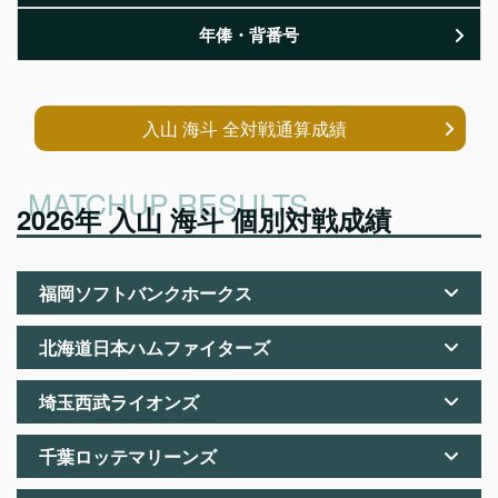
年俸・背番号
入山 海斗 全対戦通算成績
2026年 入山 海斗 個別対戦成績
福岡ソフトバンクホークス
北海道日本ハムファイターズ
埼玉西武ライオンズ
千葉ロッテマリーンズ