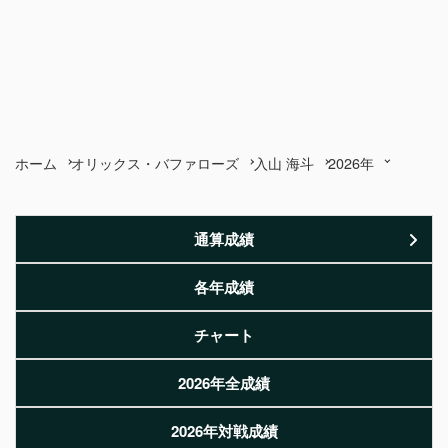
ホーム
オリックス・バファローズ
入山 海斗
2026年
通算成績
各年成績
チャート
2026年全成績
2026年対戦成績