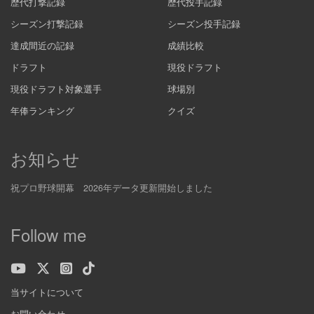
歴代打撃記録
歴代投手記録
シーズン打撃記録
シーズン投手記録
達成間近の記録
成績比較
ドラフト
現役ドラフト
現役ドラフト対象選手
球場別
年俸ランキング
クイズ
お知らせ
祝プロ野球開幕 2026年データ更新開始しました
Follow me
当サイトについて