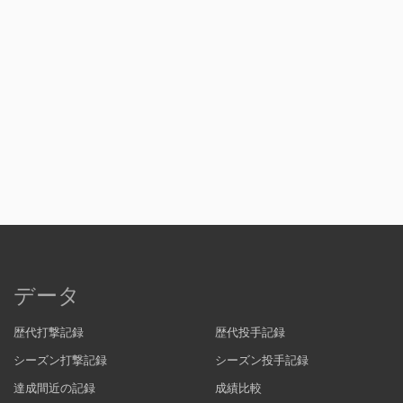
データ
歴代打撃記録
歴代投手記録
シーズン打撃記録
シーズン投手記録
達成間近の記録
成績比較