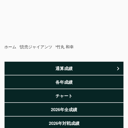
ホーム
読売ジャイアンツ
竹丸 和幸
通算成績
各年成績
チャート
2026年全成績
2026年対戦成績