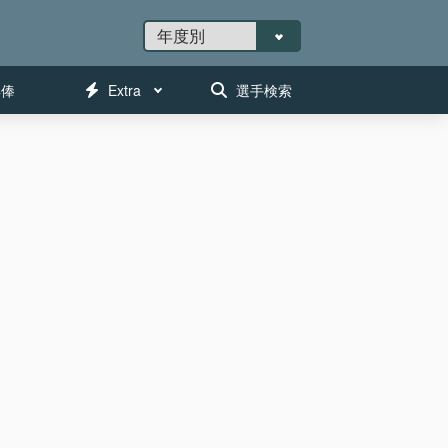
年俸
Extra
選手検索