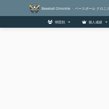
Baseball Chronicle
- ベースボール クロニク
球団別
個人成績