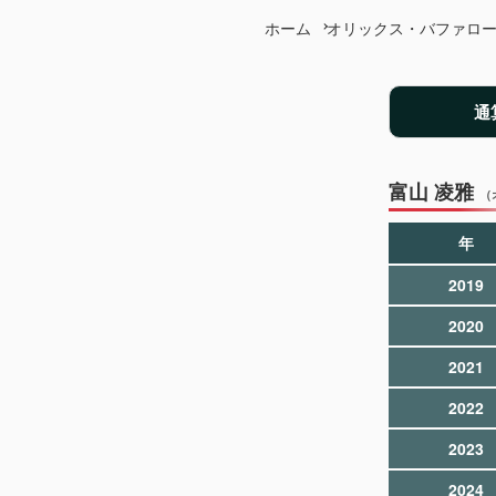
ホーム
オリックス・バファロ
通
富山 凌雅
（
年
2019
2020
2021
2022
2023
2024