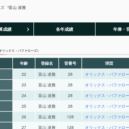
ーズ
富山 凌雅
算成績
各年成績
年俸・
オリックス・バファローズ）
年齢
登録名
背番号
球団
22
富山 凌雅
28
オリックス・バファロ
23
富山 凌雅
28
オリックス・バファロ
24
富山 凌雅
28
オリックス・バファロ
25
富山 凌雅
28
オリックス・バファロ
26
富山 凌雅
128
オリックス・バファロ
27
富山 凌雅
128
オリックス・バファロ