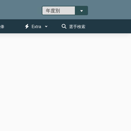
年俸
Extra
選手検索