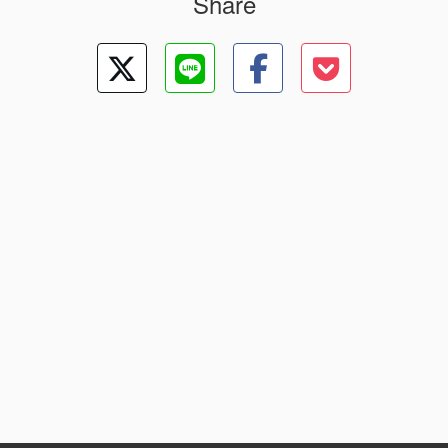
Share