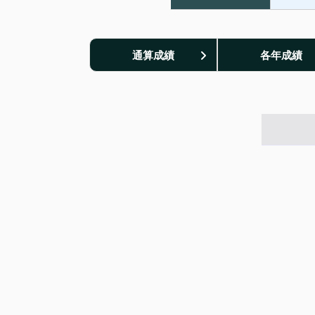
通算成績
各年成績