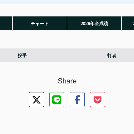
チャート
2026年全成績
投手
打者
Share