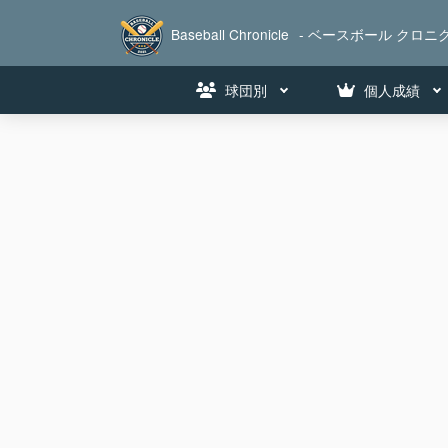
Baseball Chronicle
- ベースボール クロニク
球団別
個人成績