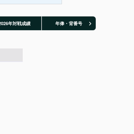
2026年対戦成績
年俸・背番号