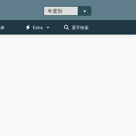
年俸
Extra
選手検索