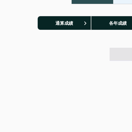
通算成績
各年成績