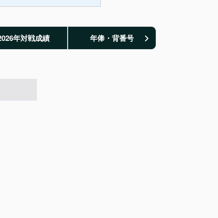
2026年対戦成績
年俸・背番号