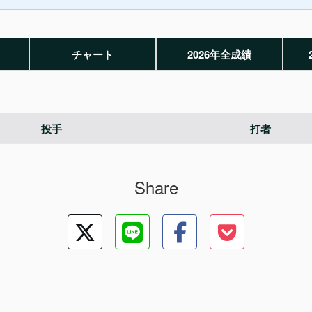
チャート
2026年全成績
投手
打者
Share