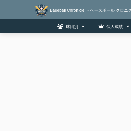
Baseball Chronicle
- ベースボール クロニク
球団別
個人成績