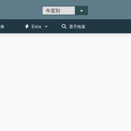
年俸
Extra
選手検索