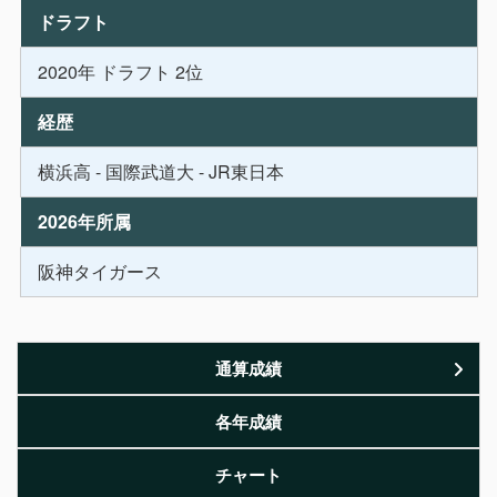
ドラフト
2020年 ドラフト 2位
経歴
横浜高 - 国際武道大 - JR東日本
2026年所属
阪神タイガース
通算成績
各年成績
チャート