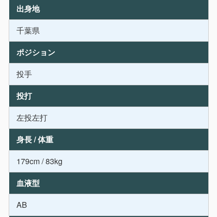
出身地
千葉県
ポジション
投手
投打
左投左打
身長 / 体重
179cm / 83kg
血液型
AB