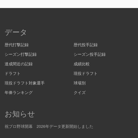
データ
歴代打撃記録
歴代投手記録
シーズン打撃記録
シーズン投手記録
達成間近の記録
成績比較
ドラフト
現役ドラフト
現役ドラフト対象選手
球場別
年俸ランキング
クイズ
お知らせ
祝プロ野球開幕 2026年データ更新開始しました