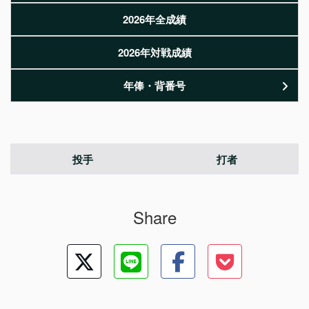
2026年全成績
2026年対戦成績
年俸・背番号
投手
打者
Share