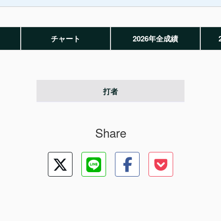
チャート
2026年全成績
打者
Share