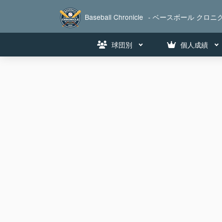
Baseball Chronicle
- ベースボール クロニク
球団別
個人成績