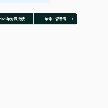
2026年対戦成績
年俸・背番号