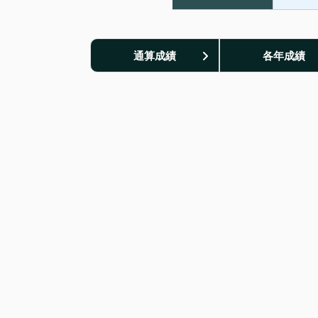
通算成績
各年成績