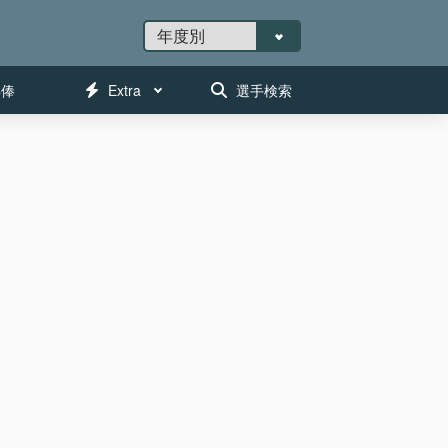
年俸
Extra
選手検索