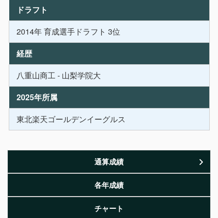
ドラフト
2014年 育成選手ドラフト 3位
経歴
八重山商工 - 山梨学院大
2025年所属
東北楽天ゴールデンイーグルス
通算成績
各年成績
チャート