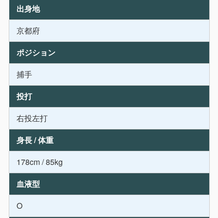
出身地
京都府
ポジション
捕手
投打
右投左打
身長 / 体重
178cm / 85kg
血液型
O