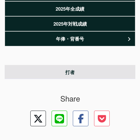
2025年全成績
2025年対戦成績
年俸・背番号
打者
Share