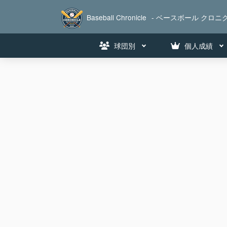
Baseball Chronicle
- ベースボール クロニク
球団別
個人成績