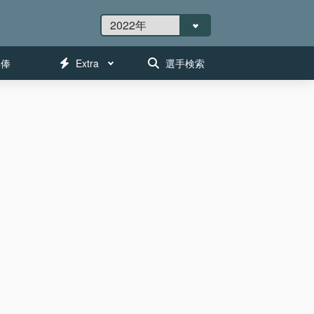
年俸
Extra
選手検索