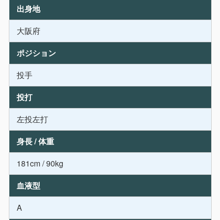
出身地
大阪府
ポジション
投手
投打
左投左打
身長 / 体重
181cm / 90kg
血液型
A