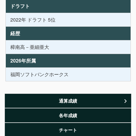
ドラフト
2022年 ドラフト 5位
経歴
樟南高－亜細亜大
2026年所属
福岡ソフトバンクホークス
通算成績
各年成績
チャート