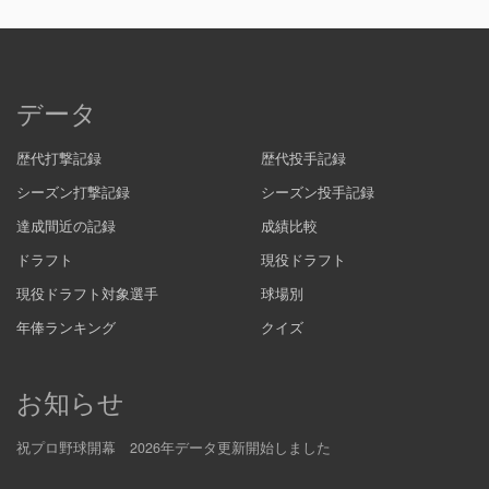
データ
歴代打撃記録
歴代投手記録
シーズン打撃記録
シーズン投手記録
達成間近の記録
成績比較
ドラフト
現役ドラフト
現役ドラフト対象選手
球場別
年俸ランキング
クイズ
お知らせ
祝プロ野球開幕 2026年データ更新開始しました