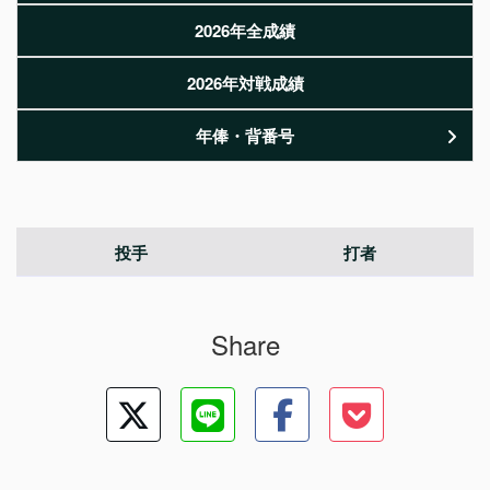
2026年全成績
2026年対戦成績
年俸・背番号
投手
打者
Share