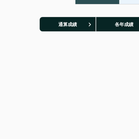
通算成績
各年成績