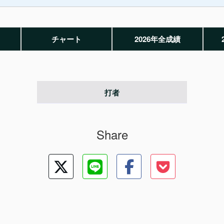
チャート
2026年全成績
打者
Share