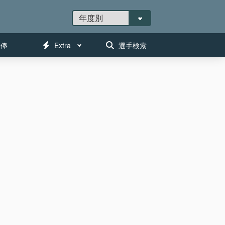
年俸
Extra
選手検索