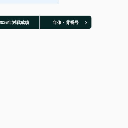
2026年対戦成績
年俸・背番号