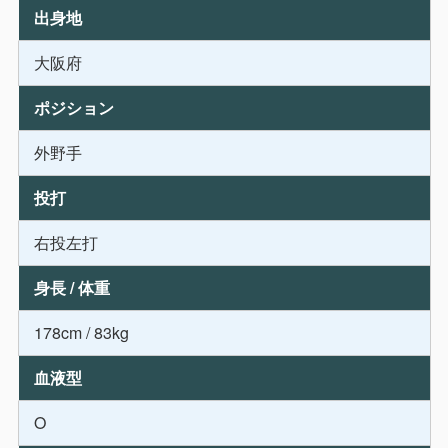
出身地
大阪府
ポジション
外野手
投打
右投左打
身長 / 体重
178cm / 83kg
血液型
O