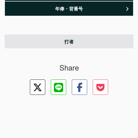
年俸・背番号
打者
Share