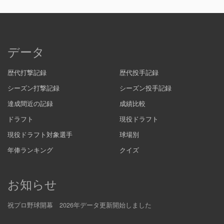
データ
歴代打撃記録
歴代投手記録
シーズン打撃記録
シーズン投手記録
達成間近の記録
成績比較
ドラフト
現役ドラフト
現役ドラフト対象選手
球場別
年俸ランキング
クイズ
お知らせ
祝プロ野球開幕 2026年データ更新開始しました