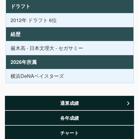
ドラフト
2012年 ドラフト 6位
経歴
厳木高 - 日本文理大 - セガサミー
2026年所属
横浜DeNAベイスターズ
通算成績
各年成績
チャート