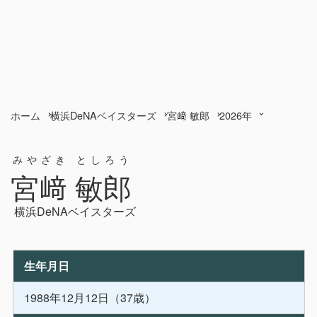
ホーム
横浜DeNAベイスターズ
宮﨑 敏郎
2026年
みやざき としろう
宮﨑 敏郎
横浜DeNAベイスターズ
生年月日
1988年12月12日（37歳）