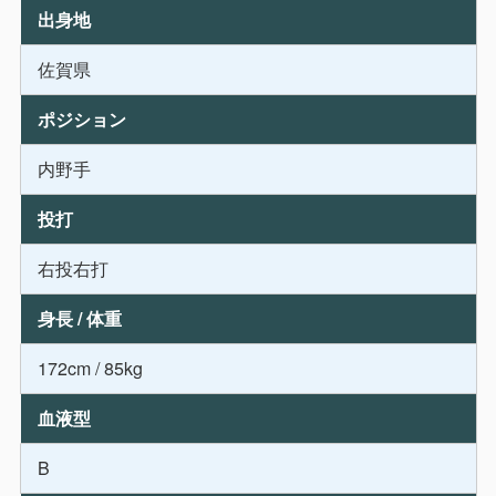
出身地
佐賀県
ポジション
内野手
投打
右投右打
身長 / 体重
172cm / 85kg
血液型
B