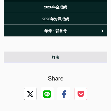
2026年全成績
2026年対戦成績
年俸・背番号
打者
Share