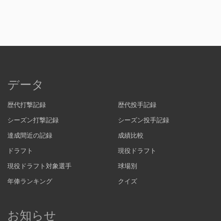
データ
歴代打撃記録
歴代投手記録
シーズン打撃記録
シーズン投手記録
達成間近の記録
成績比較
ドラフト
現役ドラフト
現役ドラフト対象選手
球場別
年俸ランキング
クイズ
お知らせ