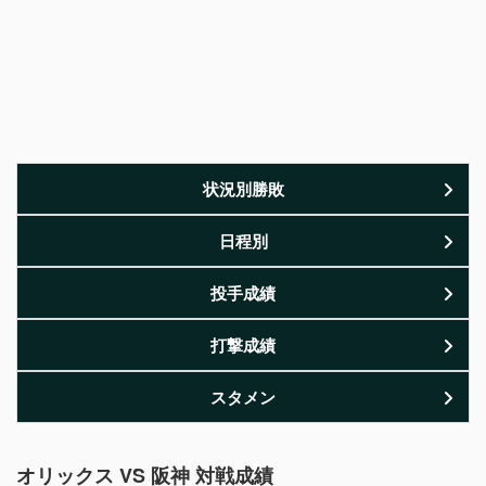
状況別勝敗
日程別
投手成績
打撃成績
スタメン
オリックス VS 阪神 対戦成績