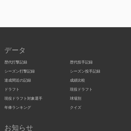
データ
歴代打撃記録
歴代投手記録
シーズン打撃記録
シーズン投手記録
達成間近の記録
成績比較
ドラフト
現役ドラフト
現役ドラフト対象選手
球場別
年俸ランキング
クイズ
お知らせ