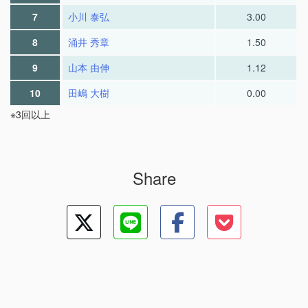
7
小川 泰弘
3.00
8
涌井 秀章
1.50
9
山本 由伸
1.12
10
田嶋 大樹
0.00
※3回以上
Share