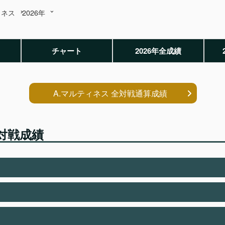
ィネス
2026年
チャート
2026年全成績
A.マルティネス 全対戦通算成績
別対戦成績