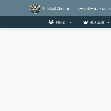
Baseball Chronicle
- ベースボール クロニク
球団別
個人成績