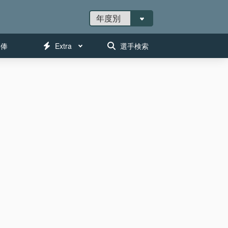
年俸
Extra
選手検索