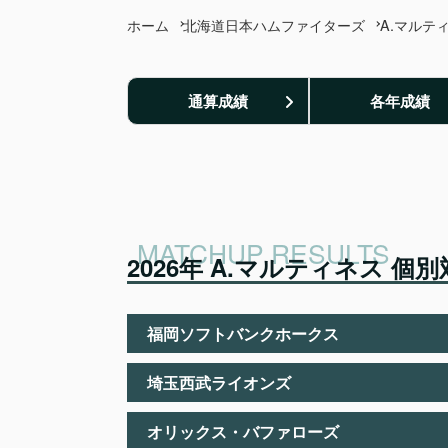
ホーム
北海道日本ハムファイターズ
A.マルテ
通算成績
各年成績
2026年 A.マルティネス 個
福岡ソフトバンクホークス
埼玉西武ライオンズ
オリックス・バファローズ