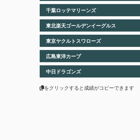
千葉ロッテマリーンズ
東北楽天ゴールデンイーグルス
東京ヤクルトスワローズ
広島東洋カープ
中日ドラゴンズ
をクリックすると成績がコピーできます