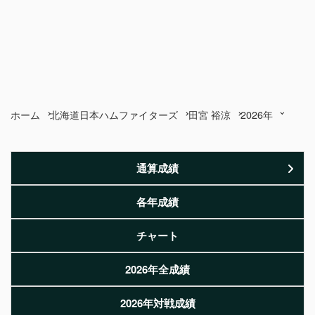
ホーム
北海道日本ハムファイターズ
田宮 裕涼
2026年
通算成績
各年成績
チャート
2026年全成績
2026年対戦成績