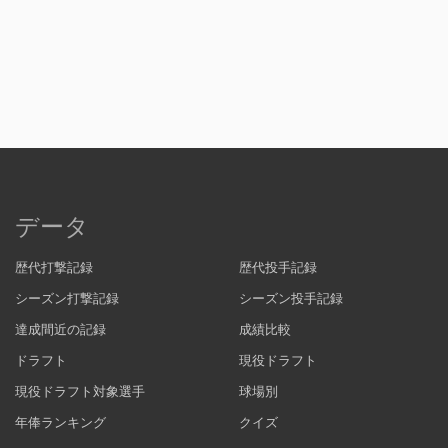
データ
歴代打撃記録
歴代投手記録
シーズン打撃記録
シーズン投手記録
達成間近の記録
成績比較
ドラフト
現役ドラフト
現役ドラフト対象選手
球場別
年俸ランキング
クイズ