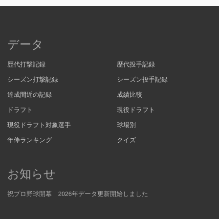
データ
歴代打撃記録
歴代投手記録
シーズン打撃記録
シーズン投手記録
達成間近の記録
成績比較
ドラフト
現役ドラフト
現役ドラフト対象選手
球場別
年俸ランキング
クイズ
お知らせ
祝プロ野球開幕 2026年データ更新開始しました