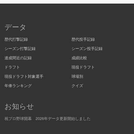
データ
歴代打撃記録
歴代投手記録
シーズン打撃記録
シーズン投手記録
達成間近の記録
成績比較
ドラフト
現役ドラフト
現役ドラフト対象選手
球場別
年俸ランキング
クイズ
お知らせ
祝プロ野球開幕 2026年データ更新開始しました