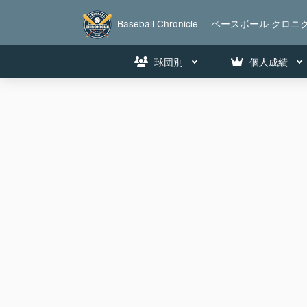
Baseball Chronicle
- ベースボール クロニク
球団別
個人成績