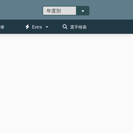
年俸
Extra
選手検索