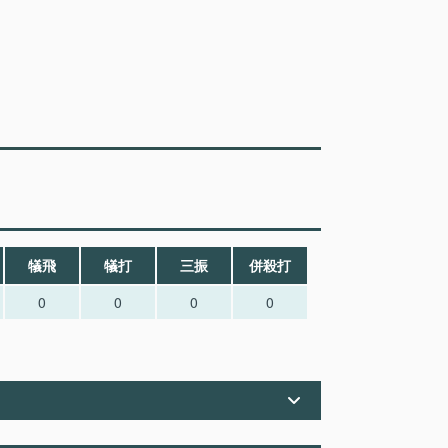
犠飛
犠打
三振
併殺打
0
0
0
0