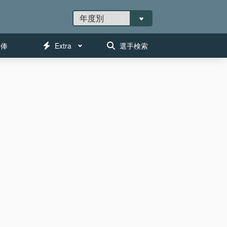
年俸
Extra
選手検索