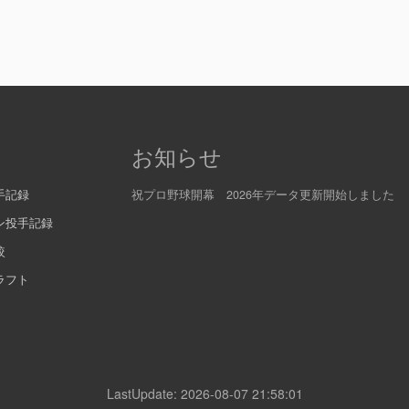
お知らせ
手記録
祝プロ野球開幕 2026年データ更新開始しました
ン投手記録
較
ラフト
LastUpdate: 2026-08-07 21:58:01