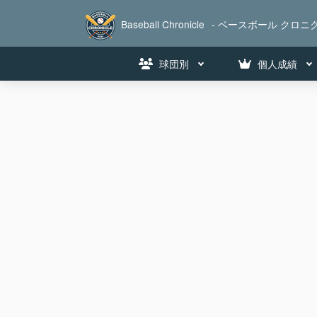
Baseball Chronicle
- ベースボール クロニク
球団別
個人成績