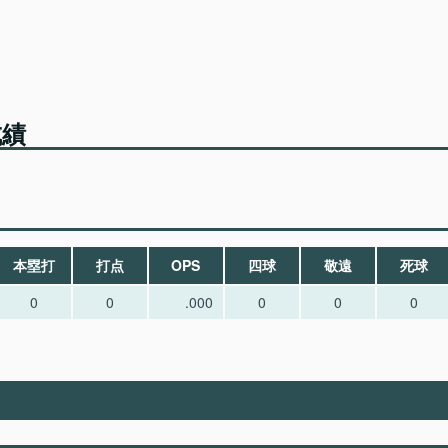
成績
本塁打
打点
OPS
四球
敬遠
死球
0
0
.000
0
0
0