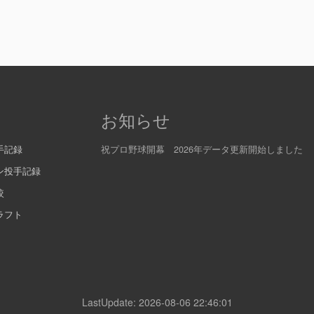
お知らせ
手記録
祝プロ野球開幕 2026年データ更新開始しました
ン投手記録
較
ラフト
LastUpdate: 2026-08-06 22:46:01