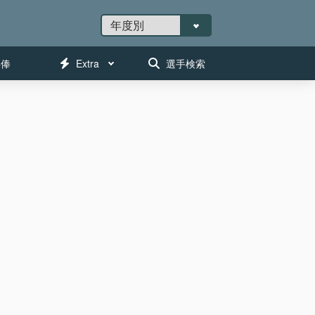
年俸
Extra
選手検索