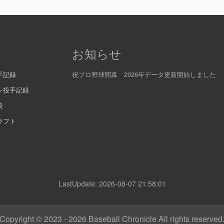
お知らせ
手記録
祝プロ野球開幕 2026年データ更新開始しました
ン投手記録
較
ラフト
LastUpdate: 2026-08-07 21:58:01
Copyright © 2023 - 2026
Baseball Chronicle All rights reserved