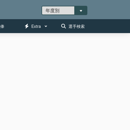
年俸
Extra
選手検索