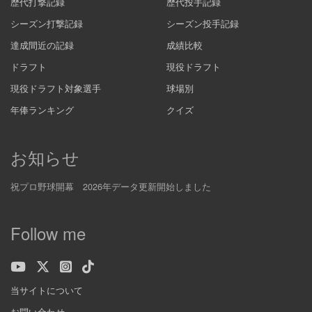
歴代打撃記録
歴代投手記録
シーズン打撃記録
シーズン投手記録
達成間近の記録
成績比較
ドラフト
現役ドラフト
現役ドラフト対象選手
球場別
年俸ランキング
クイズ
お知らせ
祝プロ野球開幕 2026年データ更新開始しました
Follow me
当サイトについて