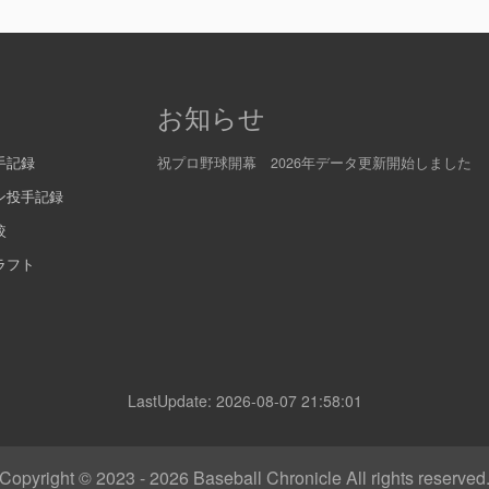
お知らせ
手記録
祝プロ野球開幕 2026年データ更新開始しました
ン投手記録
較
ラフト
LastUpdate: 2026-08-07 21:58:01
Copyright © 2023 - 2026
Baseball Chronicle All rights reserved