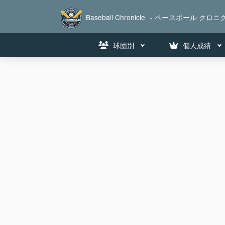
Baseball Chronicle
- ベースボール クロニク
球団別
個人成績