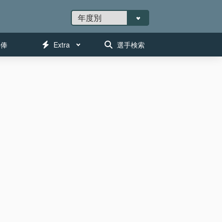
年俸
Extra
選手検索