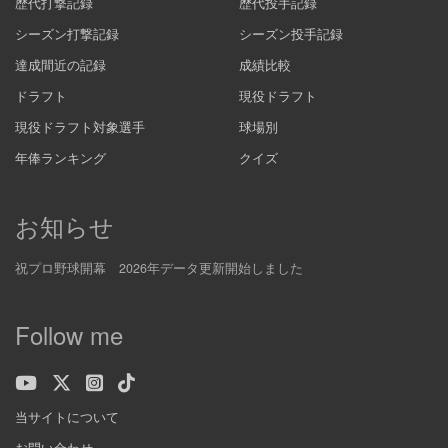
歴代打撃記録
歴代投手記録
シーズン打撃記録
シーズン投手記録
達成間近の記録
成績比較
ドラフト
現役ドラフト
現役ドラフト対象選手
球場別
年俸ランキング
クイズ
お知らせ
祝プロ野球開幕 2026年データ更新開始しました
Follow me
当サイトについて