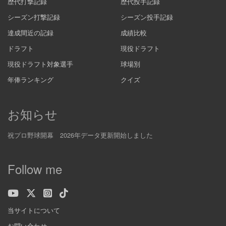
歴代打撃記録
歴代投手記録
シーズン打撃記録
シーズン投手記録
達成間近の記録
成績比較
ドラフト
現役ドラフト
現役ドラフト対象選手
球場別
年俸ランキング
クイズ
お知らせ
祝プロ野球開幕 2026年データ更新開始しました
Follow me
当サイトについて