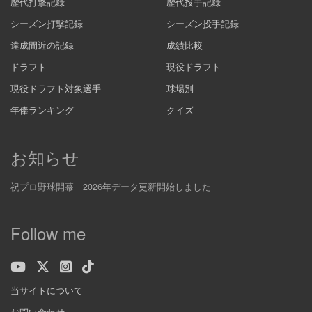
歴代打撃記録
歴代投手記録
シーズン打撃記録
シーズン投手記録
達成間近の記録
成績比較
ドラフト
現役ドラフト
現役ドラフト対象選手
球場別
年俸ランキング
クイズ
お知らせ
祝プロ野球開幕 2026年データ更新開始しました
Follow me
当サイトについて