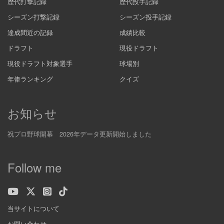
歴代打撃記録
歴代投手記録
シーズン打撃記録
シーズン投手記録
達成間近の記録
成績比較
ドラフト
現役ドラフト
現役ドラフト対象選手
球場別
年俸ランキング
クイズ
お知らせ
祝プロ野球開幕 2026年データ更新開始しました
Follow me
当サイトについて