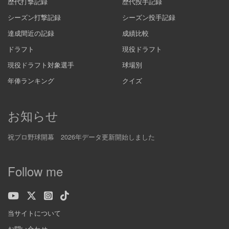
歴代打撃記録
歴代投手記録
シーズン打撃記録
シーズン投手記録
達成間近の記録
成績比較
ドラフト
現役ドラフト
現役ドラフト対象選手
球場別
年俸ランキング
クイズ
お知らせ
祝プロ野球開幕 2026年データ更新開始しました
Follow me
当サイトについて