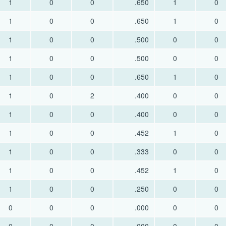
1
0
0
.650
1
0
1
0
0
.650
1
0
1
0
0
.500
0
0
1
0
0
.500
0
0
1
0
0
.650
1
0
1
0
2
.400
0
0
1
0
0
.400
0
0
1
0
0
.452
1
0
1
0
0
.333
0
0
1
0
0
.452
1
0
1
0
0
.250
0
0
0
0
0
.000
0
0