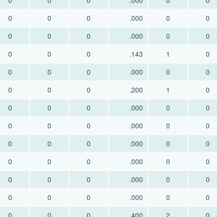
0
0
0
.000
0
0
0
0
0
.000
0
0
0
0
0
.000
0
0
0
0
0
.143
1
0
0
0
0
.000
0
0
0
0
0
.200
1
0
0
0
0
.000
0
0
0
0
0
.000
0
0
0
0
0
.000
0
0
0
0
0
.000
0
0
0
0
0
.000
0
0
0
0
0
.000
0
0
0
0
0
.400
2
0