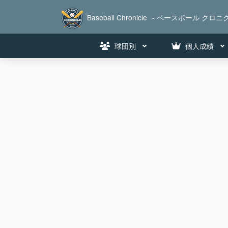
Baseball Chronicle
- ベースボール クロニク
球団別
個人成績