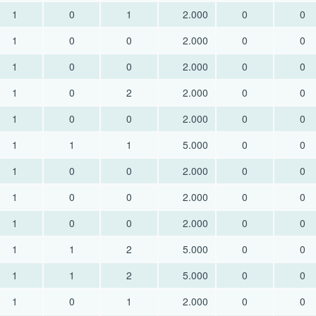
1
0
1
2.000
0
0
1
0
0
2.000
0
0
1
0
0
2.000
0
0
1
0
2
2.000
0
0
1
0
0
2.000
0
0
1
1
1
5.000
0
0
1
0
0
2.000
0
0
1
0
0
2.000
0
0
1
0
0
2.000
0
0
1
1
2
5.000
0
0
1
1
2
5.000
0
0
1
0
1
2.000
0
0