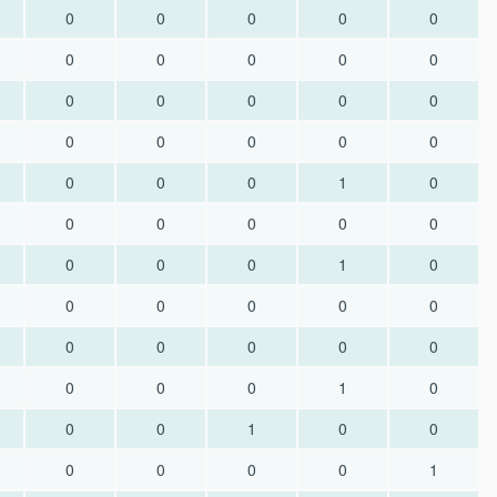
0
0
0
0
0
0
0
0
0
0
0
0
0
0
0
0
0
0
0
0
0
0
0
1
0
0
0
0
0
0
0
0
0
1
0
0
0
0
0
0
0
0
0
0
0
0
0
0
1
0
0
0
1
0
0
0
0
0
0
1