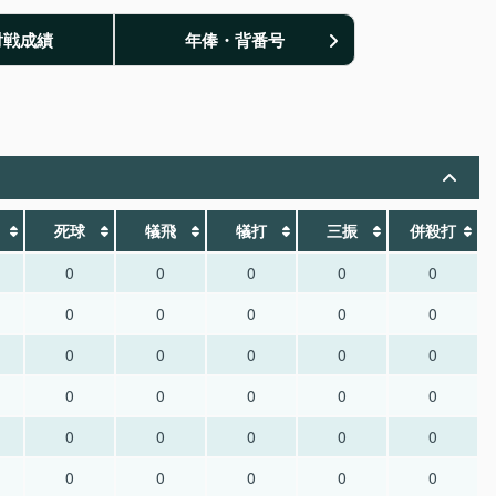
対戦成績
年俸・背番号
死球
犠飛
犠打
三振
併殺打
0
0
0
0
0
0
0
0
0
0
0
0
0
0
0
0
0
0
0
0
0
0
0
0
0
0
0
0
0
0