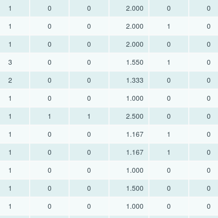
1
0
0
2.000
0
0
1
0
0
2.000
1
0
1
0
0
2.000
0
0
3
0
0
1.550
1
0
2
0
0
1.333
0
0
1
0
0
1.000
0
0
1
1
1
2.500
0
0
1
0
0
1.167
1
0
1
0
0
1.167
1
0
1
0
0
1.000
0
0
1
0
0
1.500
0
0
1
0
0
1.000
0
0