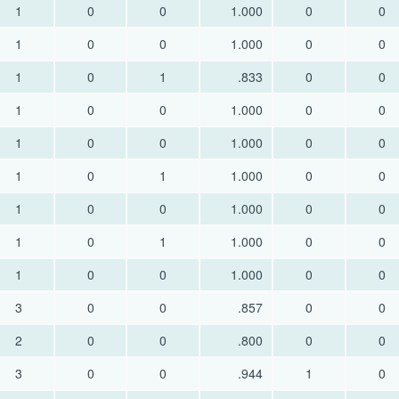
1
0
0
1.000
0
0
1
0
0
1.000
0
0
1
0
1
.833
0
0
1
0
0
1.000
0
0
1
0
0
1.000
0
0
1
0
1
1.000
0
0
1
0
0
1.000
0
0
1
0
1
1.000
0
0
1
0
0
1.000
0
0
3
0
0
.857
0
0
2
0
0
.800
0
0
3
0
0
.944
1
0