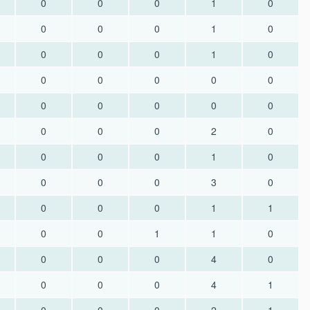
0
0
0
1
0
0
0
0
1
0
0
0
0
1
0
0
0
0
0
0
0
0
0
0
0
0
0
0
2
0
0
0
0
1
0
0
0
0
3
0
0
0
0
1
1
0
0
1
1
0
0
0
0
4
0
0
0
0
4
1