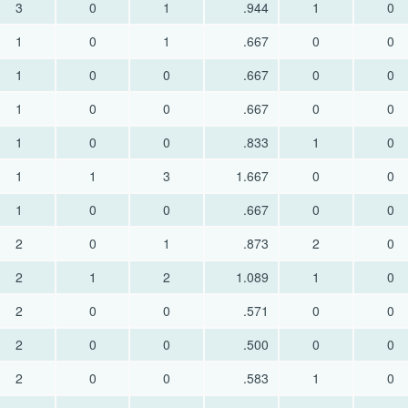
3
0
1
.944
1
0
1
0
1
.667
0
0
1
0
0
.667
0
0
1
0
0
.667
0
0
1
0
0
.833
1
0
1
1
3
1.667
0
0
1
0
0
.667
0
0
2
0
1
.873
2
0
2
1
2
1.089
1
0
2
0
0
.571
0
0
2
0
0
.500
0
0
2
0
0
.583
1
0