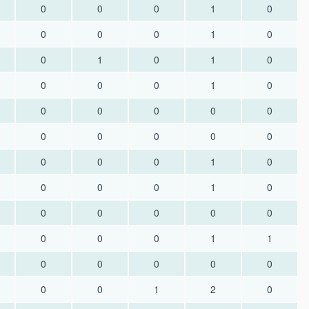
0
0
0
1
0
0
0
0
1
0
0
1
0
1
0
0
0
0
1
0
0
0
0
0
0
0
0
0
0
0
0
0
0
1
0
0
0
0
1
0
0
0
0
0
0
0
0
0
1
1
0
0
0
0
0
0
0
1
2
0