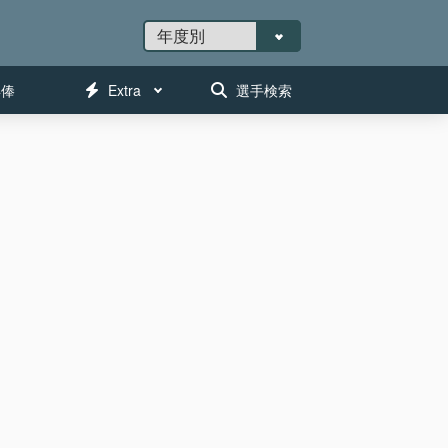
年俸
Extra
選手検索