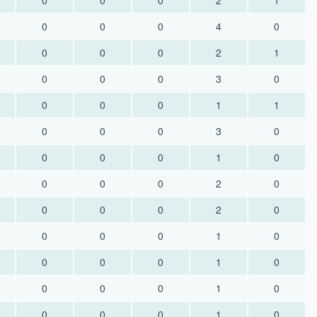
0
0
0
2
1
0
0
0
4
0
0
0
0
2
1
0
0
0
3
0
0
0
0
1
1
0
0
0
3
0
0
0
0
1
0
0
0
0
2
0
0
0
0
2
0
0
0
0
1
0
0
0
0
1
0
0
0
0
1
0
0
0
0
1
0