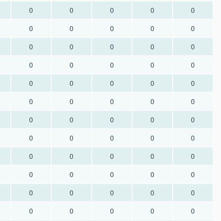
0
0
0
0
0
0
0
0
0
0
0
0
0
0
0
0
0
0
0
0
0
0
0
0
0
0
0
0
0
0
0
0
0
0
0
0
0
0
0
0
0
0
0
0
0
0
0
0
0
0
0
0
0
0
0
0
0
0
0
0