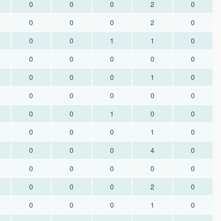
0
0
0
2
0
0
0
0
2
0
0
0
1
1
0
0
0
0
0
0
0
0
0
1
0
0
0
0
0
0
0
0
1
0
0
0
0
0
1
0
0
0
0
4
0
0
0
0
0
0
0
0
0
2
0
0
0
0
1
0